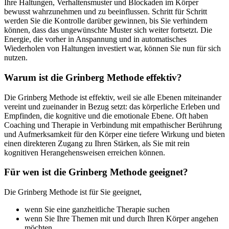
Ihre Haltungen, Verhaltensmuster und Blockaden im Körper
bewusst wahrzunehmen und zu beeinflussen. Schritt für Schritt
werden Sie die Kontrolle darüber gewinnen, bis Sie verhindern
können, dass das ungewünschte Muster sich weiter fortsetzt. Die
Energie, die vorher in Anspannung und in automatisches
Wiederholen von Haltungen investiert war, können Sie nun für sich
nutzen.
Warum ist die Grinberg Methode effektiv?
Die Grinberg Methode ist effektiv, weil sie alle Ebenen miteinander
vereint und zueinander in Bezug setzt: das körperliche Erleben und
Empfinden, die kognitive und die emotionale Ebene. Oft haben
Coaching und Therapie in Verbindung mit empathischer Berührung
und Aufmerksamkeit für den Körper eine tiefere Wirkung und bieten
einen direkteren Zugang zu Ihren Stärken, als Sie mit rein
kognitiven Herangehensweisen erreichen können.
Für wen ist die Grinberg Methode geeignet?
Die Grinberg Methode ist für Sie geeignet,
wenn Sie eine ganzheitliche Therapie suchen
wenn Sie Ihre Themen mit und durch Ihren Körper angehen
möchten