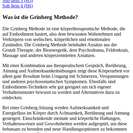
Sub Item 3 (H5)
Sub Item 4 (H6)
Was ist die Grinberg Methode?
Die Grinberg Methode ist eine körpertherapeutische Methode, die
auf Embodiment basiert, also dem bewussten Wahrnehmen und
Verkörpern von seelischen, körperlichen und emotionalen
Zuständen. Die Grinberg Methode beinhaltet Ansätze aus der
Gestalt Therapie, der Bioenergetik, dem Psychodrama, Feldenkrais,
Massage und anderen körperzentrierten Ansätzen.
Mit einer Kombination aus therapeutischem Gespräch, Berührung,
Atmung und Aufmerksamkeitsübungen zeigt diese Körperarbeit vor
allem gute Resultate beim Umgang mit Schmerzen, Verspannungen
und anderen psychosomatischen Symptomen. Ebenfalls sind
Embodiment-Techniken sehr gut geeignet um sich eigener
Verhaltensmuster bewusst zu werden und Alternativen dazu zu
entdecken.
Bei einer Grinberg-Sitzung werden Aufmerksamkeit und
Energiefluss im Körper durch Achtsamkeit, Berührung und Atmung
gesteigert. Einschränkende mentale und körperliche Haltungen,
Verhaltensweisen und Gewohnheiten werden aufgespürt, um diese
behutsam zu beenden und neue Handlungsoptionen zu bekommen