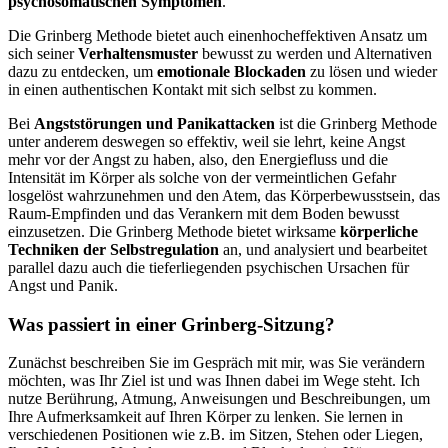
psychosomatischen Symptomen
.
Die Grinberg Methode bietet auch einenhocheffektiven Ansatz um
sich seiner
Verhaltensmuster
bewusst zu werden und Alternativen
dazu zu entdecken, um
emotionale Blockaden
zu lösen und wieder
in einen authentischen Kontakt mit sich selbst zu kommen.
Bei
Angststörungen und Panikattacken
ist die Grinberg Methode
unter anderem deswegen so effektiv, weil sie lehrt, keine Angst
mehr vor der Angst zu haben, also, den Energiefluss und die
Intensität im Körper als solche von der vermeintlichen Gefahr
losgelöst wahrzunehmen und den Atem, das Körperbewusstsein, das
Raum-Empfinden und das Verankern mit dem Boden bewusst
einzusetzen. Die Grinberg Methode bietet wirksame
körperliche
Techniken der Selbstregulation
an, und analysiert und bearbeitet
parallel dazu auch die tieferliegenden psychischen Ursachen für
Angst und Panik.
Was passiert in einer Grinberg-Sitzung?
Zunächst beschreiben Sie im Gespräch mit mir, was Sie verändern
möchten, was Ihr Ziel ist und was Ihnen dabei im Wege steht. Ich
nutze Berührung, Atmung, Anweisungen und Beschreibungen, um
Ihre Aufmerksamkeit auf Ihren Körper zu lenken. Sie lernen in
verschiedenen Positionen wie z.B. im Sitzen, Stehen oder Liegen,