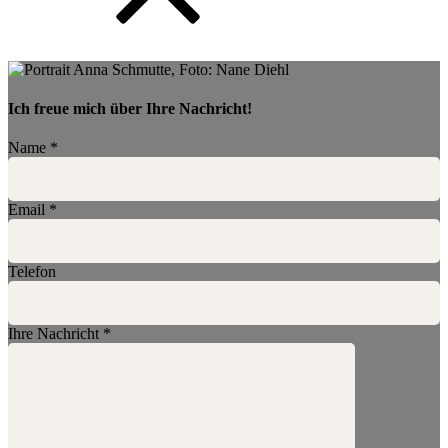
Ich freue mich über Ihre Nachricht!
Name
*
Email
*
Telefon
Ihre Nachricht
*