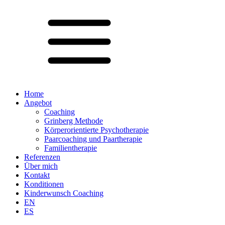
Home
Angebot
Coaching
Grinberg Methode
Körperorientierte Psychotherapie
Paarcoaching und Paartherapie
Familientherapie
Referenzen
Über mich
Kontakt
Konditionen
Kinderwunsch Coaching
EN
ES