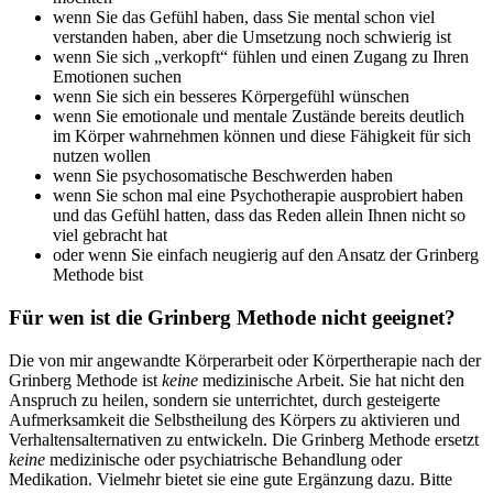
wenn Sie das Gefühl haben, dass Sie mental schon viel
verstanden haben, aber die Umsetzung noch schwierig ist
wenn Sie sich „verkopft“ fühlen und einen Zugang zu Ihren
Emotionen suchen
wenn Sie sich ein besseres Körpergefühl wünschen
wenn Sie emotionale und mentale Zustände bereits deutlich
im Körper wahrnehmen können und diese Fähigkeit für sich
nutzen wollen
wenn Sie psychosomatische Beschwerden haben
wenn Sie schon mal eine Psychotherapie ausprobiert haben
und das Gefühl hatten, dass das Reden allein Ihnen nicht so
viel gebracht hat
oder wenn Sie einfach neugierig auf den Ansatz der Grinberg
Methode bist
Für wen ist die Grinberg Methode nicht geeignet?
Die von mir angewandte Körperarbeit oder Körpertherapie nach der
Grinberg Methode ist
keine
medizinische Arbeit. Sie hat nicht den
Anspruch zu heilen, sondern sie unterrichtet, durch gesteigerte
Aufmerksamkeit die Selbstheilung des Körpers zu aktivieren und
Verhaltensalternativen zu entwickeln. Die Grinberg Methode ersetzt
keine
medizinische oder psychiatrische Behandlung oder
Medikation. Vielmehr bietet sie eine gute Ergänzung dazu. Bitte