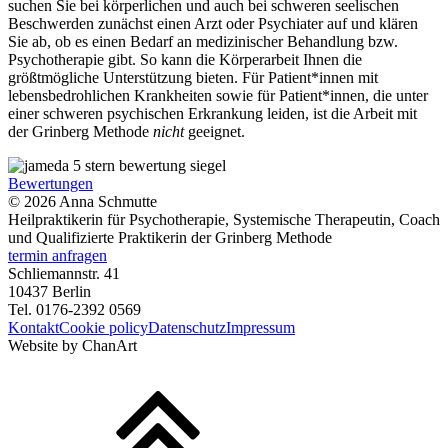
suchen Sie bei körperlichen und auch bei schweren seelischen
Beschwerden zunächst einen Arzt oder Psychiater auf und klären
Sie ab, ob es einen Bedarf an medizinischer Behandlung bzw.
Psychotherapie gibt. So kann die Körperarbeit Ihnen die
größtmögliche Unterstützung bieten. Für Patient*innen mit
lebensbedrohlichen Krankheiten sowie für Patient*innen, die unter
einer schweren psychischen Erkrankung leiden, ist die Arbeit mit
der Grinberg Methode
nicht
geeignet.
Bewertungen
©
2026
Anna Schmutte
Heilpraktikerin für Psychotherapie, Systemische Therapeutin, Coach
und Qualifizierte Praktikerin der Grinberg Methode
termin anfragen
Schliemannstr. 41
10437 Berlin
Tel. 0176-2392 0569
Kontakt
Cookie policy
Datenschutz
Impressum
Website by
ChanArt