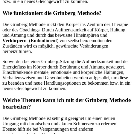
bzw. in ein neues Gleichgewicht zu kommen.
Wie funktioniert die Grinberg Methode?
Die Grinberg Methode rückt den Körper ins Zentrum der Therapie
oder des Coachings. Durch Aufmerksamkeit auf Körper, Haltung
und Atmung und durch das bewusste Hineinspüren und
Verkörpern
(
Embodiment
) von seelischen/ emotionalen
Zuständen wird es möglich, gewünschte Veränderungen
herbeizuführen.
So werden bei einer Grinberg-Sitzung die Aufmerksamkeit und der
Energiefluss im Körper durch Berührung und Atmung gesteigert.
Einschränkende mentale, emotionale und körperliche Haltungen,
Verhaltensweisen und Gewohnheiten werden aufgespürt, um diese
zu beenden und neue Handlungsoptionen zu bekommen bzw. in ein
neues Gleichgewicht zu kommen.
Welche Themen kann ich mit der Grinberg Methode
bearbeiten?
Die Grinberg Methode ist sehr gut geeignet um einen neuen
Umgang mit chronischen und akuten Schmerzen zu erlernen.
Ebenso hilft sie bei Verspannungen und anderen