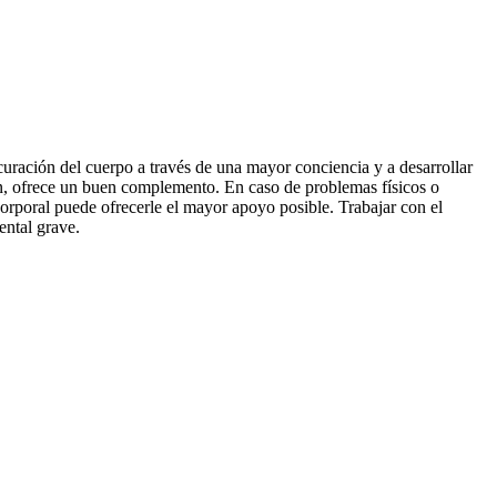
curación del cuerpo a través de una mayor conciencia y a desarrollar
en, ofrece un buen complemento. En caso de problemas físicos o
corporal puede ofrecerle el mayor apoyo posible. Trabajar con el
ntal grave.