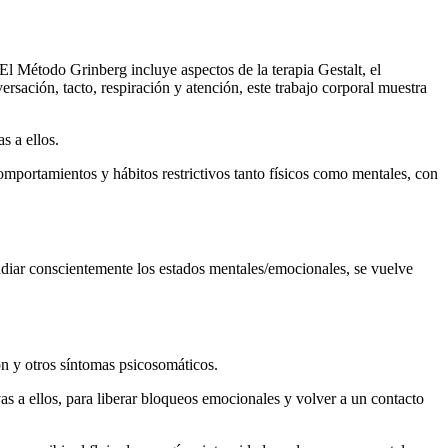
El Método Grinberg incluye aspectos de la terapia Gestalt, el
rsación, tacto, respiración y atención, este trabajo corporal muestra
s a ellos.
 comportamientos y hábitos restrictivos tanto físicos como mentales, con
studiar conscientemente los estados mentales/emocionales, se vuelve
n y otros síntomas psicosomáticos.
 a ellos, para liberar bloqueos emocionales y volver a un contacto