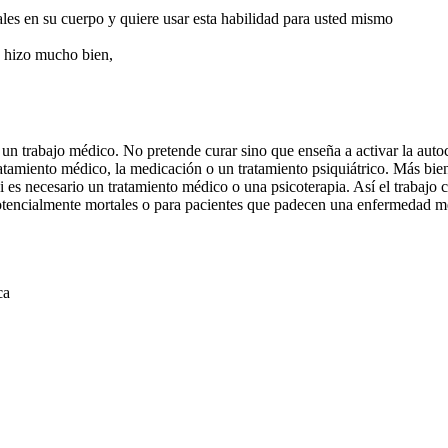
les en su cuerpo y quiere usar esta habilidad para usted mismo
le hizo mucho bien,
 un trabajo médico. No pretende curar sino que enseña a activar la auto
atamiento médico, la medicación o un tratamiento psiquiátrico. Más bi
i es necesario un tratamiento médico o una psicoterapia. Así el trabajo 
encialmente mortales o para pacientes que padecen una enfermedad me
ca