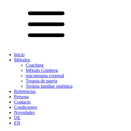
Inicio
Métodos
Coaching
Método Grinberg
psicoterapia corporal
Terapia de pareja
Terápia familiar sistémica
Referencias
Persona
Contacto
Condiciones
Novedades
DE
EN