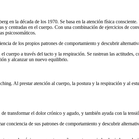
rg en la década de los 1970. Se basa en la atención física consciente. 
cas y centradas en el cuerpo. Con una combinación de ejercicios de conve
mas psicosomáticos.
ncia de los propios patrones de comportamiento y descubrir alternativa
l cuerpo a través del tacto y la respiración. Se rastrean las actitudes,
ión y alcanzar un nuevo equilibrio.
ching. Al prestar atención al cuerpo, la postura y la respiración y al e
 transformar el dolor crónico y agudo, y también ayuda con la tensió
 conciencia de sus patrones de comportamiento y descubrir alternativas