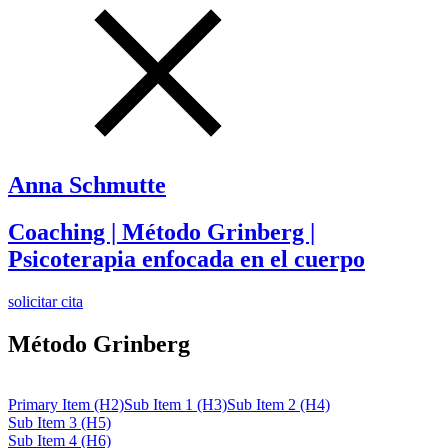
Anna Schmutte
Coaching | Método Grinberg |
Psicoterapia enfocada en el cuerpo
solicitar cita
Método Grinberg
Primary Item (H2)
Sub Item 1 (H3)
Sub Item 2 (H4)
Sub Item 3 (H5)
Sub Item 4 (H6)