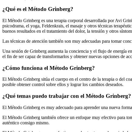
¿Qué es el Método Grinberg?
El Método Grinberg es una terapia corporal desarrollada por Avi Grinbe
psicodrama, el yoga, Feldenkrais, el masaje y otros técnicas terapéuti
buenos resultados en el tratamiento del dolor, la tensión y otros sínto
Las técnicas de atención también son muy adecuadas para tomar concie
Una sesión de Grinberg aumenta la conciencia y el flujo de energía en e
el fin de ser capaz de transformarlos y obtener nuevas opciones de acc
¿Cómo funciona el Método Grinberg?
El Método Grinberg sitúa el cuerpo en el centro de la terapia o del coa
posible obtener control sobre ellos y lograr los cambios deseados.
¿Qué temas puedo trabajar con el Método Grinberg?
El Método Grinberg es muy adecuado para aprender una nueva forma de
El Método Grinberg también ofrece un enfoque muy efectivo para tomar
auténtico consigo mismo.