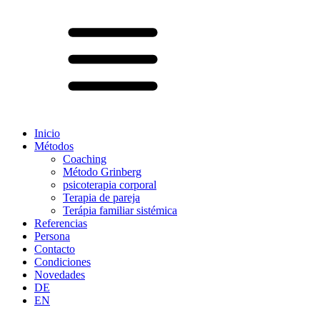
Inicio
Métodos
Coaching
Método Grinberg
psicoterapia corporal
Terapia de pareja
Terápia familiar sistémica
Referencias
Persona
Contacto
Condiciones
Novedades
DE
EN