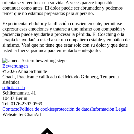
orientarse y reenfocar en su vida. A veces parece imposible
continuar como antes. El dolor puede ser abrumador y podemos
temer que no estamos preparados para superarlo.
Experimentar el dolor y la aflicción conscientemente, permitirse
expresar esas emociones y tratarse a uno mismo con compasión y
paciencia puede ayudarle a procesar la pérdida. El Coaching o la
terapia le ayudará a usted a ser un compañero estable y empático de
si mismo. Verá que no tiene que estar solo con su dolor y que tiene
usted la fuerza psíquica para enfrentarlo e integrarlo.
Bewertungen
©
2026
Anna Schmutte
Coach, Practicante calificada del Método Grinberg, Terapeuta
sistémica
solicitar cita
Schliemannstr. 41
10437 Berlin
Tel. 0176-2392 0569
Contacto
Política de cookies
protección de datos
Información Legal
Website by
ChanArt